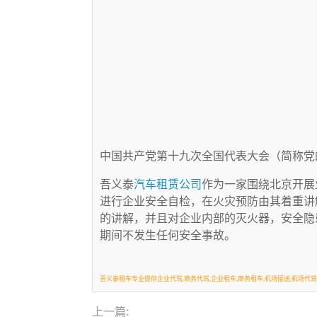
中国共产党第十九次全国代表大会（简称党的十
吾义泰
汽车租赁公司
作为一家围绕北京开展
进行企业安全自检，在火灾预防由其着重讲
的讲解，并且对企业内部的灭火器，安全隐
期间不发生任何安全事故。
吾义泰租车专业提供企业代驾,商务代驾,企业租车,商务租车,机场接送,机场代驾
上一篇: