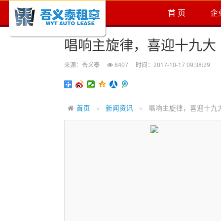
首 页
企
唱响主旋律，喜迎十九大
来源：吾义泰
8407
时间：2017-10-17 09:38:29
首页
新闻资讯
唱响主旋律，喜迎十九